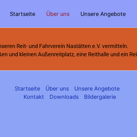
Startseite
Über uns
Unsere Angebote
eren Reit- und Fahrverein Nastätten e.V. vermitteln.
n und kleinen Außenreitplatz, eine Reithalle und ein Re
Startseite
Über uns
Unsere Angebote
Kontakt
Downloads
Bildergalerie