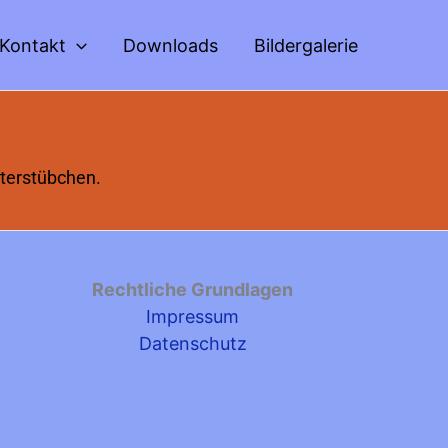
Kontakt
Downloads
Bildergalerie
iterstübchen.
Rechtliche Grundlagen
Impressum
Datenschutz